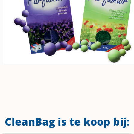
CleanBag is te koop bij: