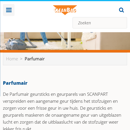
Home
Parfumair
Parfumair
De Parfumair geursticks en geurparels van SCANPART
verspreiden een aangename geur tijdens het stofzuigen en
zorgen voor een frisse geur in uw huis. De geursticks en
geurparels maskeren de onaangename geur van uitgeblazen
lucht en zorgen dat de uitblaaslucht van de stofzuiger weer
lekker fris ruikt.