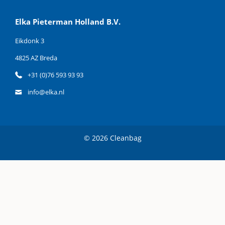
Elka Pieterman Holland B.V.
Eikdonk 3
4825 AZ Breda
+31 (0)76 593 93 93
info@elka.nl
© 2026 Cleanbag