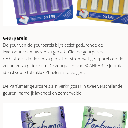
Geurparels
De geur van de geurparels blijft actief gedurende de
levensduur van uw stofzuigerzak. Giet de geurparels
rechtstreeks in de stofzuigerzak of strooi wat geurparels op de
grond en zuig deze op. De geurparels van SCANPART zijn ook
ideaal voor stofzakloze/bagless stofzuigers.
De Parfumair geurparels zijn verkrijgbaar in twee verschillende
geuren, namelijk lavendel en zomerweide.